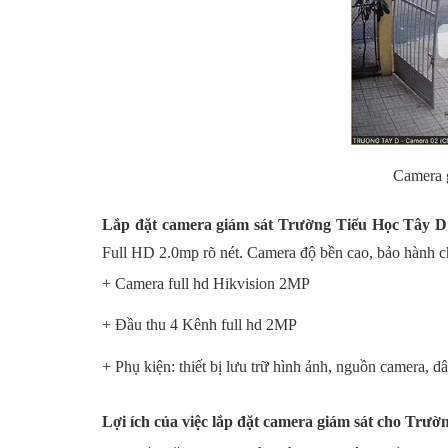
Camera 
Lắp đặt camera giám sát Trường Tiểu Học Tây 
Full HD 2.0mp rõ nét. Camera độ bền cao, bảo hành c
+ Camera full hd Hikvision 2MP
+ Đầu thu 4 Kênh full hd 2MP
+ Phụ kiện: thiết bị lưu trữ hình ảnh, nguồn camera, dâ
Lợi ích của việc lắp đặt camera giám sát cho Trư