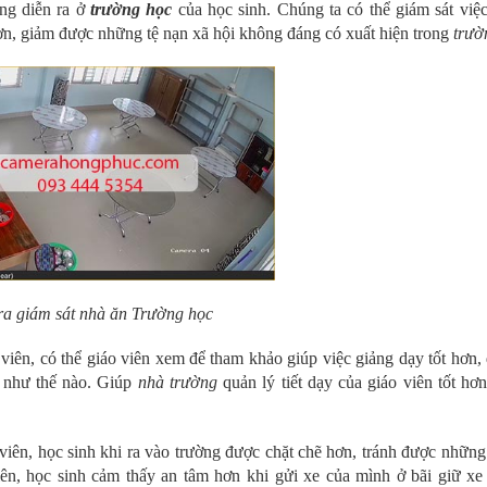
ng diễn ra ở
trường học
của học sinh. Chúng ta có thể giám sát việc
ơn, giảm được những tệ nạn xã hội không đáng có xuất hiện trong
trườ
a giám sát nhà ăn Trường học
 viên, có thể giáo viên xem để tham khảo giúp việc giảng dạy tốt hơn,
đó như thế nào. Giúp
nhà trường
quản lý tiết dạy của giáo viên tốt hơn
viên, học sinh khi ra vào trường được chặt chẽ hơn, tránh được nhữn
iên, học sinh cảm thấy an tâm hơn khi gửi xe của mình ở bãi giữ x