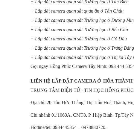
+ Lắp đặt camera quan sát Trường học ở Tân Biên
+ Lắp đặt camera quan sát quán ăn ở Tân Châu
+ Lắp đặt camera quan sát Trường học ở Dương Mi
+ Lắp đặt camera quan sát Trường học ở Bến Cầu
+ Lắp đặt camera quan sát Trường học ở Gò Dầu
+ Lắp đặt camera quan sát Trường học ở Trảng Bàng
+ Lắp đặt camera quan sát Trường học ở Thị xã Tây 
Gọi ngay Hồng Phúc Camera Tây Ninh: 093 444 5354 -
LIÊN HỆ LẮP ĐẶT CAMERA Ở HÒA THÀNH 
TRUNG TÂM ĐIỆN TỬ - TIN HỌC HỒNG PHÚC
Địa chỉ: 20 Tôn Đức Thắng, Thị Trấn Hoà Thành, H
Chi nhánh 01:1063A, CMT8, P. Hiệp Bình, Tp.Tây Ni
Hotline/tel: 0934445354 – 0978880720.