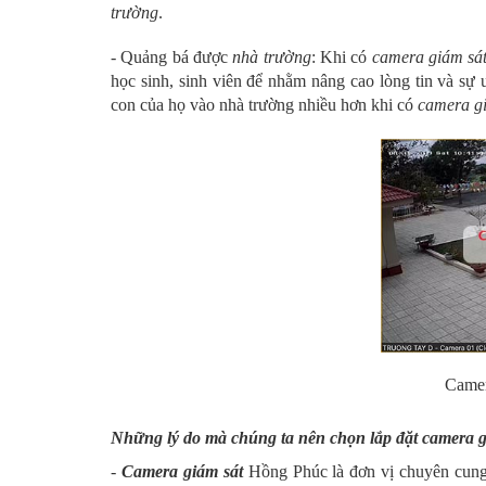
trường
.
- Quảng bá được
nhà trường
: Khi có
camera giám sá
học sinh, sinh viên để nhằm nâng cao lòng tin và sự 
con của họ vào nhà trường nhiều hơn khi có
camera g
Camer
Những lý do mà chúng ta nên chọn lắp đặt camera 
-
Camera giám sát
Hồng Phúc là đơn vị chuyên cun