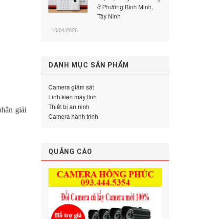
ở Phường Bình Minh,
Tây Ninh
10/04/2026
DANH MỤC SẢN PHẨM
Camera giám sát
Linh kiện máy tính
Thiết bị an ninh
hân giải
Camera hành trình
QUẢNG CÁO