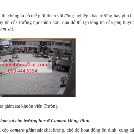
t
thì chúng ta có thể giới thiệu với đồng nghiệp khác trường hay phụ 
uy tín của trường học mình hơn, qua đó thì tạo lòng tin của phụ huyn
iám sát
.
a giám sát khuôn viên Trường
giám sát cho trường học ở Camera Hồng Phúc
g cấp
camera giám sát
chất lượng, chế độ hoạt động ổn định, cung c