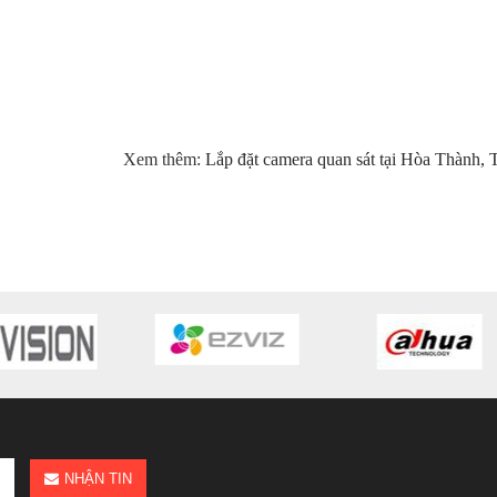
Xem thêm:
Lắp đặt camera quan sát tại Hòa Thành, 
NHẬN TIN