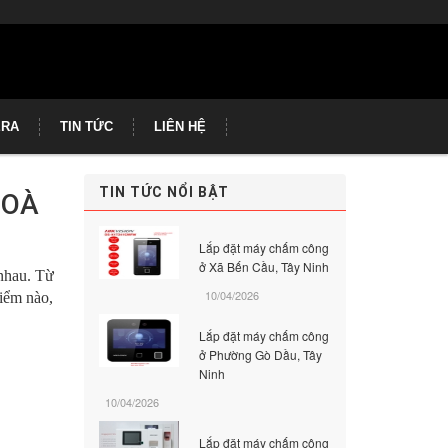
ERA
TIN TỨC
LIÊN HỆ
TIN TỨC NỔI BẬT
HOÀ
Lắp đặt máy chấm công
ở Xã Bến Cầu, Tây Ninh
nhau. Từ
10/04/2026
iểm nào,
Lắp đặt máy chấm công
ở Phường Gò Dầu, Tây
Ninh
10/04/2026
Lắp đặt máy chấm công