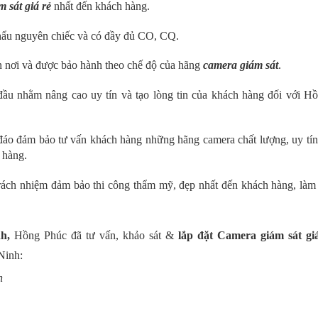
 sát giá rẻ
nhất đến khách hàng.
hẩu nguyên chiếc và có đầy đủ CO, CQ.
n nơi và được bảo hành theo chế độ của hãng
camera giám sát
.
đầu nhằm nâng cao uy tín và tạo lòng tin của khách hàng đối với H
 đáo đảm bảo tư vấn khách hàng những hãng camera chất lượng, uy tín
 hàng.
 trách nhiệm đảm bảo thi công thẩm mỹ, đẹp nhất đến khách hàng, làm
nh,
Hồng Phúc đã tư vấn, khảo sát &
lắp đặt Camera giám sát gi
Ninh:
h