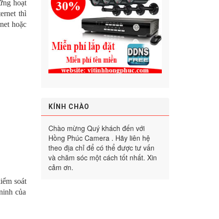
ững hoạt
ernet thì
rnet hoặc
KÍNH CHÀO
Chào mừng Quý khách đến với
Hồng Phúc Camera . Hãy liên hệ
theo địa chỉ để có thể được tư vấn
và chăm sóc một cách tốt nhất. Xin
cảm ơn.
iểm soát
ninh của