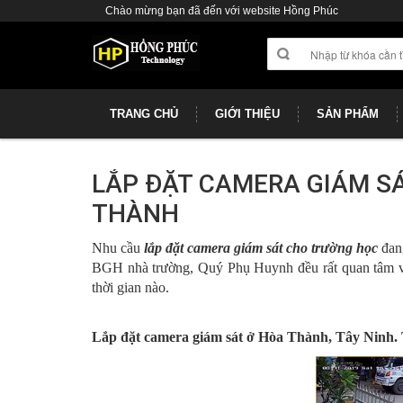
Chào mừng bạn đã đến với website Hồng Phúc
TRANG CHỦ
GIỚI THIỆU
SẢN PHẨM
LẮP ĐẶT CAMERA GIÁM SÁ
THÀNH
Nhu cầu
lắp đặt camera giám sát cho trường học
đang
BGH nhà trường, Quý Phụ Huynh đều rất quan tâm và
thời gian nào.
Lắp đặt camera giám sát ở Hòa Thành, Tây Ninh.