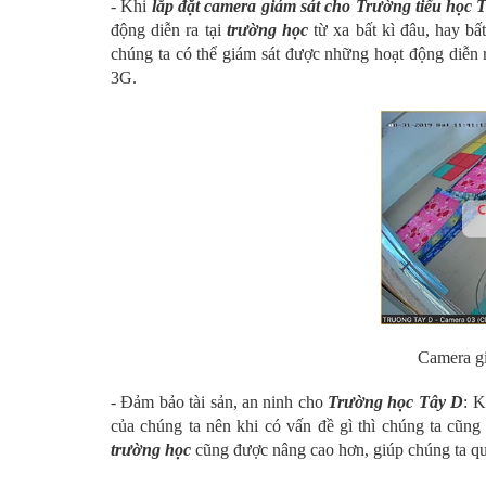
- Khi
lắp đặt camera giám sát cho Trường tiểu học 
động diễn ra tại
trường học
từ xa bất kì đâu, hay bấ
chúng ta có thể giám sát được những hoạt động diễn 
3G.
Camera gi
- Đảm bảo tài sản, an ninh cho
Trường học Tây D
: 
của chúng ta nên khi có vấn đề gì thì chúng ta cũng
trường học
cũng được nâng cao hơn, giúp chúng ta quản