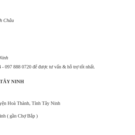
nh Châu
Ninh
 097 888 0720 để được tư vấn & hỗ trợ tốt nhất.
TÂY NINH
uyện Hoà Thành, Tỉnh Tây Ninh
nh ( gần Chợ Bắp )