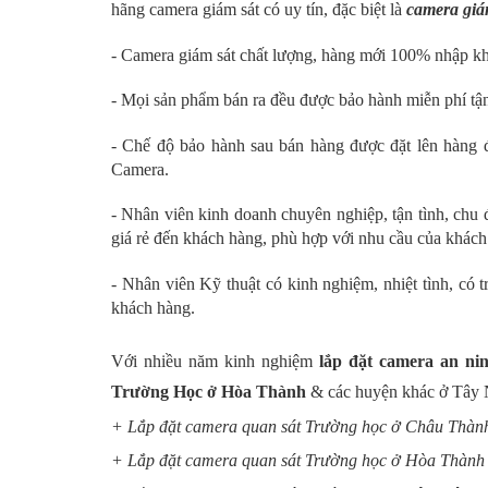
hãng camera giám sát có uy tín, đặc biệt là
camera giám
- Camera giám sát chất lượng, hàng mới 100% nhập k
- Mọi sản phẩm bán ra đều được bảo hành miễn phí tậ
- Chế độ bảo hành sau bán hàng được đặt lên hàng 
Camera.
- Nhân viên kinh doanh chuyên nghiệp, tận tình, chu
giá rẻ đến khách hàng, phù hợp với nhu cầu của khách
- Nhân viên Kỹ thuật có kinh nghiệm, nhiệt tình, có
khách hàng.
Với nhiều năm kinh nghiệm
lắp đặt camera an ni
Trường Học ở Hòa Thành
& các huyện khác ở Tây 
+ Lắp đặt camera quan sát Trường học ở Châu Thàn
+ Lắp đặt camera quan sát Trường học ở Hòa Thành