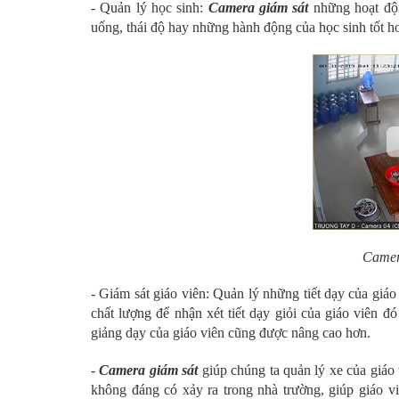
- Quản lý học sinh:
Camera giám sát
những hoạt độ
uống, thái độ hay những hành động của học sinh tốt h
Camer
- Giám sát giáo viên: Quản lý những tiết dạy của giáo
chất lượng để nhận xét tiết dạy giỏi của giáo viên 
giảng dạy của giáo viên cũng được nâng cao hơn.
-
Camera giám sát
giúp chúng ta quản lý xe của giáo 
không đáng có xảy ra trong nhà trường, giúp giáo v