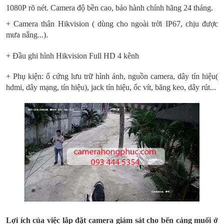
1080P rõ nét. Camera độ bền cao, bảo hành chính hãng 24 tháng.
+ Camera thân Hikvision ( dùng cho ngoài trời IP67, chịu được
mưa nắng...).
+ Đầu ghi hình Hikvision Full HD 4 kênh
+ Phụ kiện: ổ cứng lưu trữ hình ảnh, nguồn camera, dây tín hiệu(
hdmi, dây mạng, tín hiệu), jack tín hiệu, ốc vít, băng keo, dây rút...
Lợi ích của việc lắp đặt camera giám sát cho bến cảng muối ở