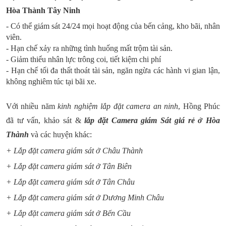
Hòa Thành Tây Ninh
- Có thể giám sát 24/24 mọi hoạt động của bến cảng, kho bãi, nhân
viên.
- Hạn chế xảy ra những tình huống mất trộm tài sản.
- Giảm thiểu nhân lực trông coi, tiết kiệm chi phí
- Hạn chế tối đa thất thoát tài sản, ngăn ngừa các hành vi gian lận,
không nghiêm túc tại bãi xe.
Với nhiều năm
kinh nghiệm lắp đặt camera an ninh
, Hồng Phúc
đã tư vấn, khảo sát &
lắp đặt Camera giám Sát giá rẻ ở Hòa
Thành
và các huyện khác:
+ Lắp đặt camera giám sát ở Châu Thành
+ Lắp đặt camera giám sát ở Tân Biên
+ Lắp đặt camera giám sát ở Tân Châu
+ Lắp đặt camera giám sát ở Dương Minh Châu
+ Lắp đặt camera giám sát ở Bến Cầu