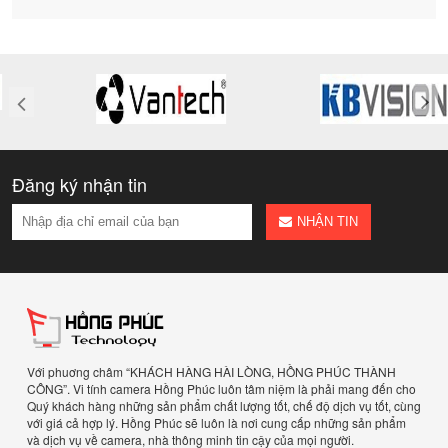
Đăng ký nhận tin
NHẬN TIN
Với phuơng châm “KHÁCH HÀNG HÀI LÒNG, HỒNG PHÚC THÀNH
CÔNG”. Vi tính camera Hồng Phúc luôn tâm niệm là phải mang đến cho
Quý khách hàng những sản phẩm chất lượng tốt, chế độ dịch vụ tốt, cùng
với giá cả hợp lý. Hồng Phúc sẽ luôn là nơi cung cấp những sản phẩm
và dịch vụ về camera, nhà thông minh tin cậy của mọi người.