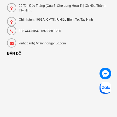
20 Tôn Đức Thắng (Cửa 5, Chợ Long Hoa) Thị Xã Hòa Thành,
Tây Ninh.
Chi nhánh: 1063A, CMT8, P. Hiệp Bình, Tp. Tây Ninh
093 444 5354 - 097 888 0720
kinhdoanh@vitinhhongphuc.com
BẢN ĐỒ