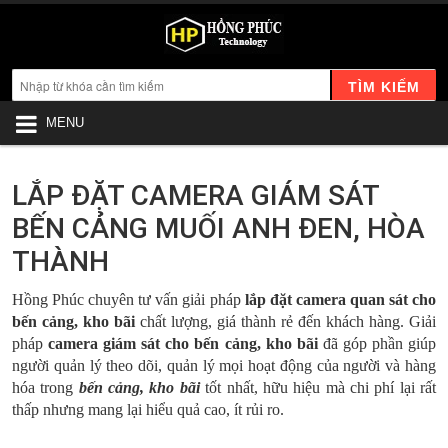
TÌM KIẾM
MENU
LẮP ĐẶT CAMERA GIÁM SÁT
BẾN CẢNG MUỐI ANH ĐEN, HÒA
THÀNH
Hồng Phúc chuyên
tư vấn giải pháp
lắp đặt camera quan sát cho
bến cảng, kho bãi
chất lượng, giá thành rẻ đến khách hàng. Giải
pháp
camera giám sát cho bến cảng, kho bãi
đã góp phần giúp
người quản lý theo dõi, quản lý mọi hoạt động của người và hàng
hóa trong
bến cảng, kho bãi
tốt nhất,
hữu hiệu mà chi phí lại rất
thấp nhưng mang lại hiểu quả cao, ít rủi ro.