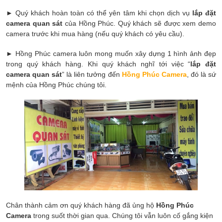
► Quý khách hoàn toàn có thể yên tâm khi chọn dịch vụ
lắp đặt
camera quan sát
của Hồng Phúc. Quý khách sẽ được xem demo
camera trước khi mua hàng (nếu quý khách có yêu cầu).
► Hồng Phúc camera luôn mong muốn xây dựng 1 hình ảnh đẹp
trong quý khách hàng. Khi quý khách nghĩ tới việc “
lắp đặt
camera quan sát
” là liên tưởng đến
Hồng Phúc Camera
, đó là sứ
mệnh của Hồng Phúc chúng tôi.
Chân thành cảm ơn quý khách hàng đã ủng hộ
Hồng Phúc
Camera
trong suốt thời gian qua. Chúng tôi vẫn luôn cố gắng kiện