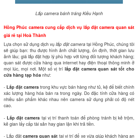
Lắp camera bánh tráng Kiều Hạnh
Hồng Phúc camera cung cấp dịch vụ lắp đặt camera quan sát
giá rẻ tại Hoà Thành
Lựa chọn sử dụng dịch vụ
lắp đặt camera
tại Hồng Phúc, chúng tôi
sẽ giúp bạn: thu được hình ảnh chất lượng, ổn định, thời gian lưu
ảnh lâu; giá lắp đặt hợp lý phù hợp với từng đối tượng khách hàng;
quan sát được cửa hàng qua internet hay điện thoại thông minh ở
mọi lúc, mọi nơi. Một số vị trí
lắp đặt camera quan sát tốt cho
cửa hàng tạp hóa
như:
-
Lắp đặt camera
trong khu vực bán hàng như tủ, kệ để biết chính
xác lượng hàng hóa bán ra trong ngày. Do đặc tính cửa hàng có
nhiều sản phẩm khác nhau nên camera sử dụng phải có độ nét
cao.
-
Lắp đặt camera
tại vị trí thanh toán để phòng tránh bị kẻ trộm,
kẻ gian lấy cấp tài sản hay gian lận khi trả tiền.
- Lắp đặt
camera quan sát
tại vị trí để xe vừa giúp khách hàng an