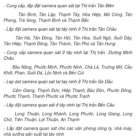
- Cung cấp,
lắp đặt camera quan sát tại Thị trấn Tân Biên
Tân Bình, Tân Lập, Thạnh Tây, Hòa Hiệp, Mỏ Công, Tân
Phong, Trà Vong, Thạnh Bình và Thạnh Bắc
- Lắp đặt
camera quan sát tại tây ninh ở Thị trấn Tân Châu
Tân Hà, Tân Đông, Tân Hội, Tân Hòa, Suối Ngô, Suối Dây,
Tân Hiệp, Thạnh Đông, Tân Thành, Tân Phú và Tân Hưng
- Cung cấp
camera quan sát ở tây ninh tại Thị trấn Dương Minh
Châu
Bàu Năng, Phước Minh, Phước Ninh, Chà Là, Truông Mít, Cầu
Khởi, Phan, Suối Đá, Lộc Ninh và Bến Củi
- Lap dat
camera quan sat tai tay ninh ở Thị trấn Gò Dầu
Cẩm Giang, Thạnh Đức, Hiệp Thạnh, Bàu Đồn, Phước Đông,
Phước Thạnh, Thanh Phước và Phước Trạch
- Lắp đặt
camera quan sát ở tây ninh tại Thị trấn Bến Cầu
Long Thuận, Long Khánh, Long Phước, Long Giang, Long
Chữ, Tiên Thuận, Lợi Thuận, An Thạnh
- Lắp đặt camera quan sát cho các văn phòng công ty, nhà máy,
nhà xưởng sản xuất tại tây ninh