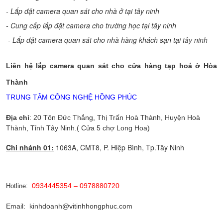
- Lắp đặt camera quan sát cho nhà ở tại tây ninh
- Cung cấp lắp đặt camera cho trường học tại tây ninh
- Lắp đặt camera quan sát cho nhà hàng khách sạn tại tây ninh
Liên hệ lắp camera quan sát cho cửa hàng tạp hoá ở Hòa
Thành
TRUNG TÂM CÔNG NGHỆ HỒNG PHÚC
Địa chỉ
: 20 Tôn Đức Thắng, Thị Trấn Hoà Thành, Huyện Hoà
Thành, Tỉnh Tây Ninh.
( Cửa 5 chợ Long Hoa)
Chi nhánh 01:
1063A, CMT8, P. Hiệp Bình, Tp.Tây Ninh
0934445354 – 0978880720
Hotline:
Email: kinhdoanh@vitinhhongphuc.com