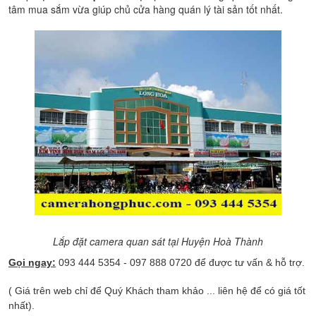
tâm mua sắm vừa giúp chủ cửa hàng quán lý tài sản tốt nhất.
Lắp đặt camera quan sát tại Huyện Hoà Thành
Gọi ngay:
093 444 5354 - 097 888 0720 để được tư vấn & hỗ trợ.
( Giá trên web chỉ để Quý Khách tham khảo ... liên hệ để có giá tốt
nhất).