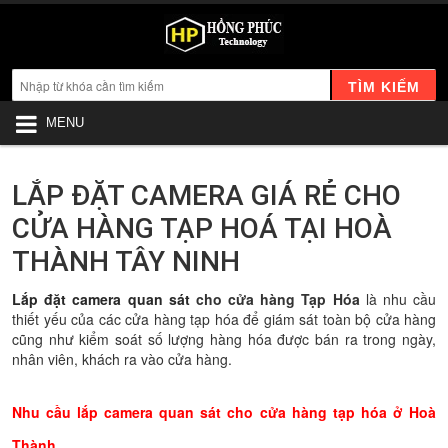
TÌM KIẾM
MENU
LẮP ĐẶT CAMERA GIÁ RẺ CHO
CỬA HÀNG TẠP HOÁ TẠI HOÀ
THÀNH TÂY NINH
Lắp đặt camera quan sát
cho cửa hàng Tạp Hóa
là nhu cầu
thiết yếu của các cửa hàng tạp hóa để giám sát toàn bộ cửa hàng
cũng như kiểm soát số lượng hàng hóa được bán ra trong ngày,
nhân viên, khách ra vào cửa hàng.
Nhu cầu lắp camera quan sát cho cửa hàng tạp hóa ở Hoà
Thành