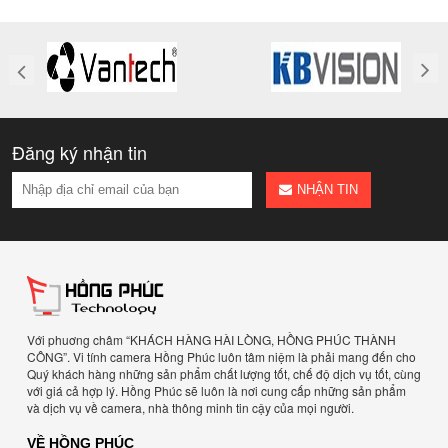
Đăng ký nhận tin
NHẬN TIN
Với phuơng châm “KHÁCH HÀNG HÀI LÒNG, HỒNG PHÚC THÀNH
CÔNG”. Vi tính camera Hồng Phúc luôn tâm niệm là phải mang đến cho
Quý khách hàng những sản phẩm chất lượng tốt, chế độ dịch vụ tốt, cùng
với giá cả hợp lý. Hồng Phúc sẽ luôn là nơi cung cấp những sản phẩm
và dịch vụ về camera, nhà thông minh tin cậy của mọi người.
VỀ HỒNG PHÚC