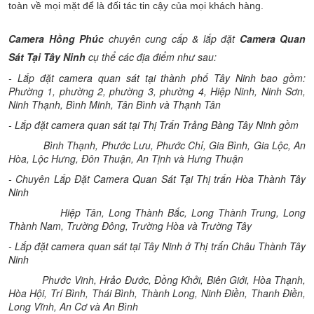
toàn về mọi mặt để là đối tác tin cậy của mọi khách hàng.
Camera Hồng Phúc
chuyên cung cấp & lắp đặt
Camera Quan
Sát Tại Tây Ninh
cụ thể các địa điểm như sau:
- Lắp đặt
camera quan sát tại thành phố Tây Ninh
bao gồm:
Phường 1, phường 2, phường 3, phường 4, Hiệp Ninh, Ninh Sơn,
Ninh Thạnh, Bình Minh, Tân Bình và Thạnh Tân
- Lắp đặt
camera quan sát tại Thị Trấn Trảng Bàng Tây Ninh
gồm
Bình Thạnh, Phước Lưu, Phước Chỉ, Gia Bình, Gia Lộc, An
Hòa, Lộc Hưng, Đôn Thuận, An Tịnh và Hưng Thuận
- Chuyên Lắp Đặt
Camera Quan Sát Tại Thị trấn Hòa Thành Tây
Ninh
Hiệp Tân, Long Thành Bắc, Long Thành Trung, Long
Thành Nam, Trường Đông, Trường Hòa và Trường Tây
- Lắp đặt
camera quan sát tại Tây Ninh ở Thị trấn Châu Thành Tây
Ninh
Phước Vinh, Hrảo Đước, Đồng Khởi, Biên Giới, Hòa Thạnh,
Hòa Hội, Trí Bình, Thái Bình, Thành Long, Ninh Điền, Thanh Điền,
Long Vĩnh, An Cơ và An Bình