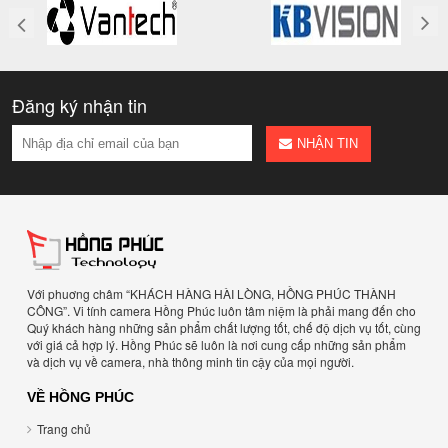
Đăng ký nhận tin
NHẬN TIN
Với phuơng châm “KHÁCH HÀNG HÀI LÒNG, HỒNG PHÚC THÀNH
CÔNG”. Vi tính camera Hồng Phúc luôn tâm niệm là phải mang đến cho
Quý khách hàng những sản phẩm chất lượng tốt, chế độ dịch vụ tốt, cùng
với giá cả hợp lý. Hồng Phúc sẽ luôn là nơi cung cấp những sản phẩm
và dịch vụ về camera, nhà thông minh tin cậy của mọi người.
VỀ HỒNG PHÚC
Trang chủ