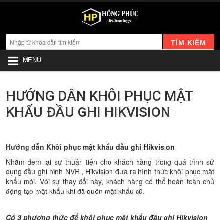
TÌM KIẾM
MENU
HƯỚNG DẪN KHÔI PHỤC MẬT
KHẨU ĐẦU GHI HIKVISION
Hướng dẫn Khôi phục mật khẩu
đầu ghi Hikvision
Nhằm đem lại sự thuận tiện cho khách hàng trong quá trình sử
dụng đầu ghi hình NVR , Hikvision đưa ra hình thức khôi phục mật
khẩu mới. Với sự thay đổi này, khách hàng có thể hoàn toàn chủ
động tạo mật khẩu khi đã quên mật khẩu cũ.
Có 3 phương thức để khôi phục mật khẩu đầu ghi Hikvision