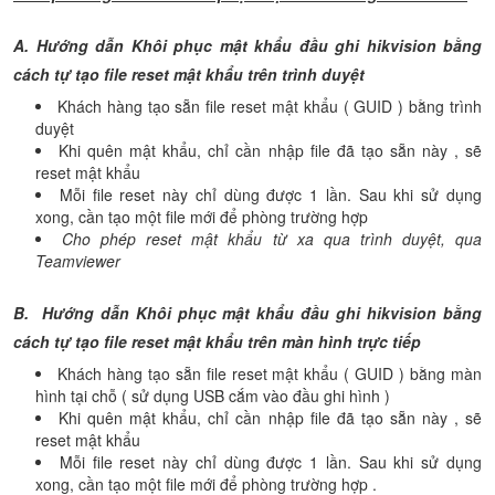
A. Hướng dẫn Khôi phục mật khẩu đầu ghi hikvision bằng
cách tự tạo file reset mật khẩu trên trình duyệt
Khách hàng tạo sẵn file reset mật khẩu ( GUID ) bằng trình
duyệt
Khi quên mật khẩu, chỉ cần nhập file đã tạo sẵn này , sẽ
reset mật khẩu
Mỗi file reset này chỉ dùng được 1 lần. Sau khi sử dụng
xong, cần tạo một file mới để phòng trường hợp
Cho phép reset mật khẩu từ xa qua trình duyệt, qua
Teamviewer
B. Hướng dẫn Khôi phục mật khẩu đầu ghi hikvision bằng
cách tự tạo file reset mật khẩu trên màn hình trực tiếp
Khách hàng tạo sẵn file reset mật khẩu ( GUID ) bằng màn
hình tại chỗ ( sử dụng USB cắm vào đầu ghi hình )
Khi quên mật khẩu, chỉ cần nhập file đã tạo sẵn này , sẽ
reset mật khẩu
Mỗi file reset này chỉ dùng được 1 lần. Sau khi sử dụng
xong, cần tạo một file mới để phòng trường hợp .