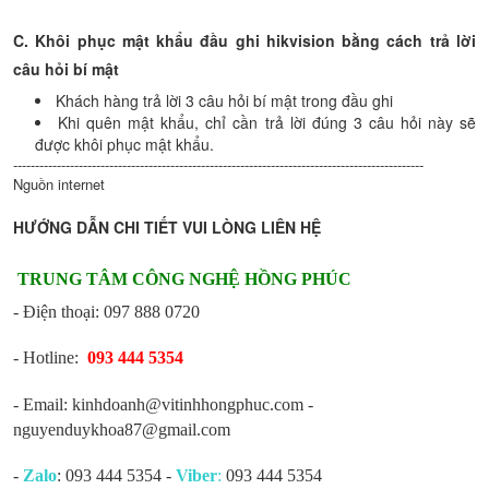
C. Khôi phục mật khẩu đầu ghi hikvision bằng cách trả lời
câu hỏi bí mật
Khách hàng trả lời 3 câu hỏi bí mật trong đầu ghi
Khi quên mật khẩu, chỉ cần trả lời đúng 3 câu hỏi này sẽ
được khôi phục mật khẩu.
----------------------------------------------------------------------------------------------
Nguồn internet
HƯỚNG DẪN CHI TIẾT VUI LÒNG LIÊN HỆ
TRUNG TÂM CÔNG NGHỆ HỒNG PHÚC
- Điện thoại: 097 888 0720
- Hotline:
093 444 5354
- Email: kinhdoanh@vitinhhongphuc.com -
nguyenduykhoa87@gmail.com
-
Zalo
: 093 444 5354 -
Viber
:
093 444 5354