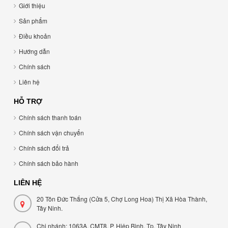
Giới thiệu
Sản phẩm
Điều khoản
Hướng dẫn
Chính sách
Liên hệ
HỖ TRỢ
Chính sách thanh toán
Chính sách vận chuyển
Chính sách đổi trả
Chính sách bảo hành
LIÊN HỆ
20 Tôn Đức Thắng (Cửa 5, Chợ Long Hoa) Thị Xã Hòa Thành,
Tây Ninh.
Chi nhánh: 1063A, CMT8, P. Hiệp Bình, Tp. Tây Ninh