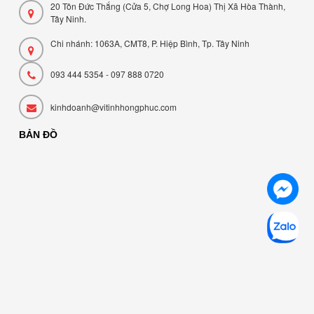
20 Tôn Đức Thắng (Cửa 5, Chợ Long Hoa) Thị Xã Hòa Thành,
Tây Ninh.
Chi nhánh: 1063A, CMT8, P. Hiệp Bình, Tp. Tây Ninh
093 444 5354 - 097 888 0720
kinhdoanh@vitinhhongphuc.com
BẢN ĐỒ