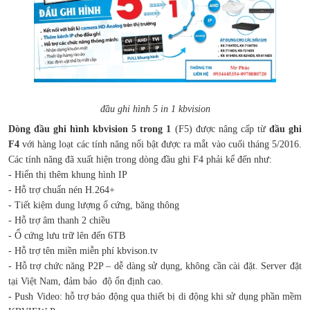
đầu ghi hình 5 in 1 kbvision
Dòng đầu ghi hình kbvision 5 trong 1
(F5) được nâng cấp từ
đầu ghi
F4
với hàng loạt các tính năng nổi bật được ra mắt vào cuối tháng 5/2016.
Các tính năng đã xuất hiện trong dòng đầu ghi F4 phải kể đến như:
- Hiển thị thêm khung hình IP
- Hỗ trợ chuẩn nén H.264+
- Tiết kiệm dung lượng ổ cứng, băng thông
- Hỗ trợ âm thanh 2 chiều
- Ổ cứng lưu trữ lên đến 6TB
- Hỗ trợ tên miền miễn phí kbvison.tv
- Hỗ trợ chức năng P2P – dễ dàng sử dụng, không cần cài đặt. Server đặt
tại Việt Nam, đảm bảo độ ổn định cao.
- Push Video: hỗ trợ báo động qua thiết bị di động khi sử dụng phần mềm