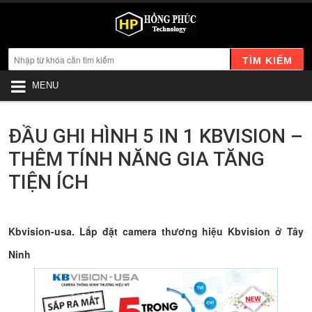
TÌM KIẾM
MENU
ĐẦU GHI HÌNH 5 IN 1 KBVISION –
THÊM TÍNH NĂNG GIA TĂNG
TIỆN ÍCH
Kbvision-usa. Lắp đặt camera thương hiệu Kbvision ở Tây
Ninh