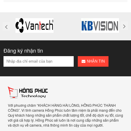
Đăng ký nhận tin
NHẬN TIN
Với phuơng châm “KHÁCH HÀNG HÀI LÒNG, HỒNG PHÚC THÀNH
CÔNG”. Vi tính camera Hồng Phúc luôn tâm niệm là phải mang đến cho
Quý khách hàng những sản phẩm chất lượng tốt, chế độ dịch vụ tốt, cùng
với giá cả hợp lý. Hồng Phúc sẽ luôn là nơi cung cấp những sản phẩm
và dịch vụ về camera, nhà thông minh tin cậy của mọi người.