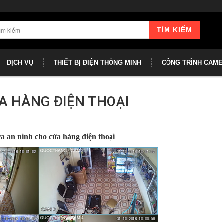
TÌM KIẾM
DỊCH VỤ
THIẾT BỊ ĐIỆN THÔNG MINH
CÔNG TRÌNH CAM
A HÀNG ĐIỆN THOẠI
 an ninh cho cửa hàng điện thoại