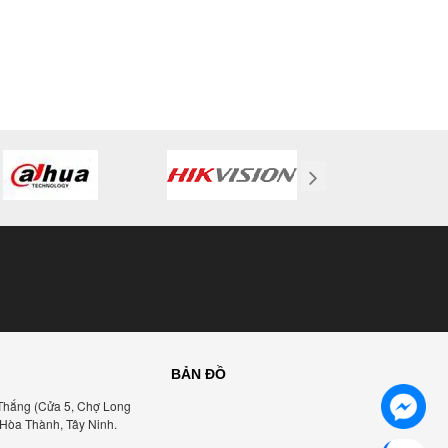
BẢN ĐỒ
Thắng (Cửa 5, Chợ Long
 Hòa Thành, Tây Ninh.