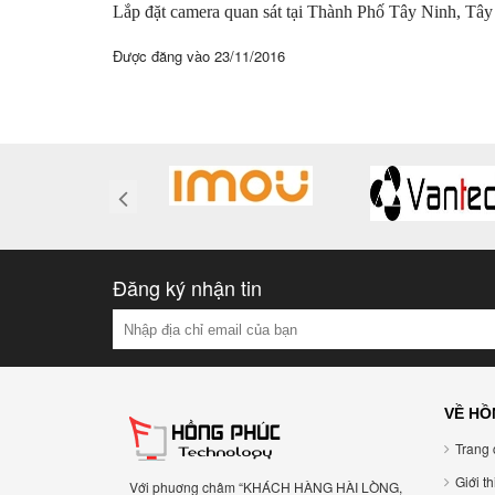
Lắp đặt camera quan sát tại Thành Phố Tây Ninh, Tây
Được đăng vào
23/11/2016
Đăng ký nhận tin
VỀ HỒ
Trang 
Giới t
Với phuơng châm “KHÁCH HÀNG HÀI LÒNG,