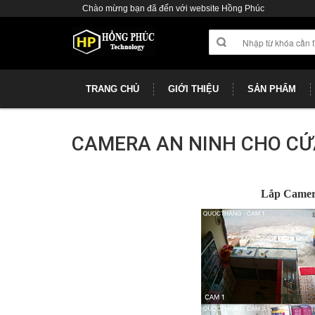
Chào mừng bạn đã đến với website Hồng Phúc
TRANG CHỦ
GIỚI THIỆU
SẢN PHẨM
CAMERA AN NINH CHO CỬ
Lắp Camera