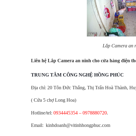
Lắp Camera an n
Liên hệ
Lắp Camera an ninh cho cửa hàng điện th
TRUNG TÂM CÔNG NGHỆ HỒNG PHÚC
Địa chỉ: 20 Tôn Đức Thắng, Thị Trấn Hoà Thành, Hu
( Cửa 5 chợ Long Hoa)
Hotline/tel:
0934445354 – 0978880720
.
Email: kinhdoanh@vitinhhongphuc.com