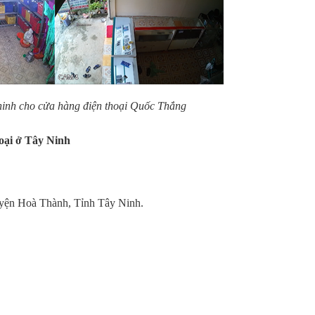
inh cho cửa hàng điện thoại Quốc Thắng
oại ở Tây Ninh
yện Hoà Thành, Tỉnh Tây Ninh.