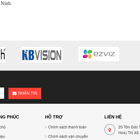
 Ninh.
NHẬN TIN
NG PHÚC
HỖ TRỢ
LIÊN HỆ
chủ
Chính sách thanh toán
20 Tôn Đức 
Hoa) Thị Xã
hiệu
Chính sách vận chuyển