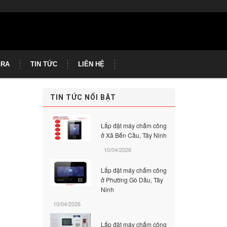
ERA
TIN TỨC
LIÊN HỆ
TIN TỨC NỔI BẬT
Lắp đặt máy chấm công
ở Xã Bến Cầu, Tây Ninh
10/04/2026
Lắp đặt máy chấm công
ở Phường Gò Dầu, Tây
Ninh
10/04/2026
Lắp đặt máy chấm công