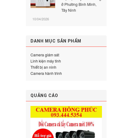
ở Phường Bình Minh,
Tây Ninh
10/04/2026
DANH MỤC SẢN PHẨM
Camera giám sát
Linh kiện máy tính
Thiết bị an ninh
Camera hành trình
QUẢNG CÁO