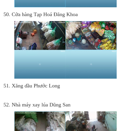
50. Cửa hàng Tạp Hoá Đăng Khoa
51. Xăng dầu Phước Long
52. Nhà máy xay lúa Dũng San