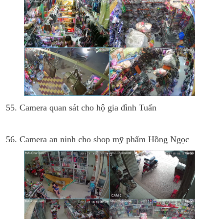
55. Camera quan sát cho hộ gia đình Tuấn
56. Camera an ninh cho shop mỹ phẩm Hồng Ngọc