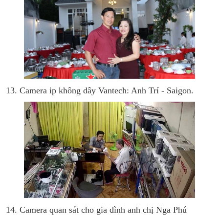
13. Camera ip không dây Vantech: Anh Trí - Saigon.
14. Camera quan sát cho gia đình anh chị Nga Phú