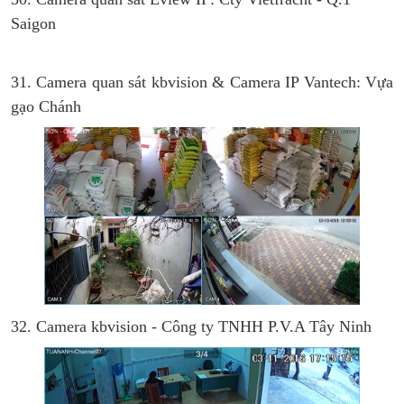
Saigon
31. Camera quan sát kbvision & Camera IP Vantech: Vựa
gạo Chánh
32. Camera kbvision - Công ty TNHH P.V.A Tây Ninh