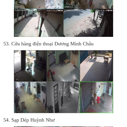
53. Cửa hàng điện thoại Dương Minh Châu
54. Sạp Dép Huỳnh Như