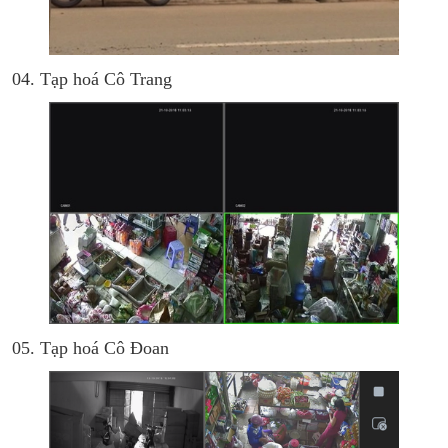
04. Tạp hoá Cô Trang
05. Tạp hoá Cô Đoan