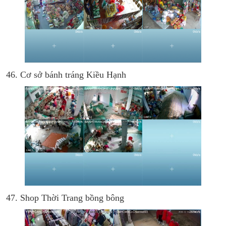
46. Cơ sở bánh tráng Kiều Hạnh
47. Shop Thời Trang bồng bông