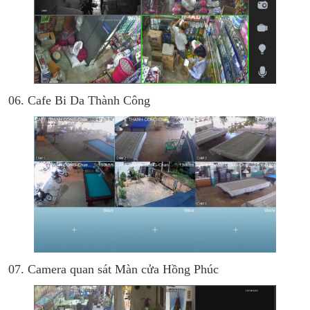
06. Cafe Bi Da Thành Công
07. Camera quan sát Màn cửa Hồng Phúc