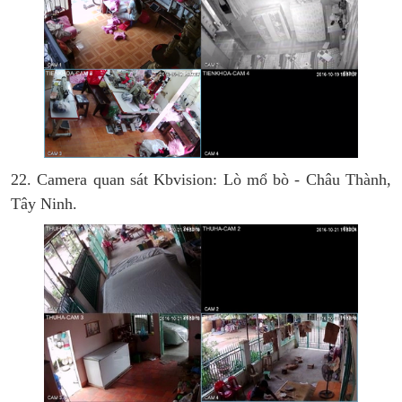
22. Camera quan sát Kbvision: Lò mổ bò - Châu Thành,
Tây Ninh.