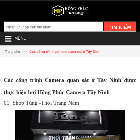
TÌM KIẾM
MENU
—›
Trang chủ
Các công trình camera quan sát ở Tây Ninh
Các công trình
Camera quan sát ở Tây Ninh
được
thực hiện bởi Hồng Phúc Camera Tây Ninh
01. Shop Tùng -Thời Trang Nam