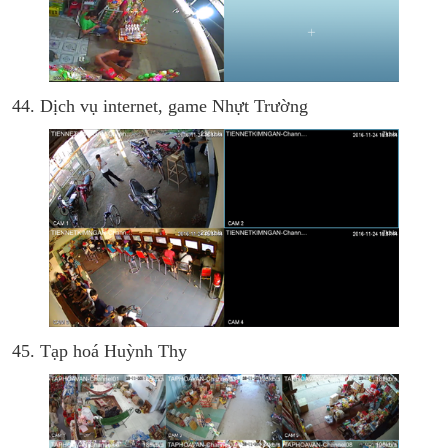
44. Dịch vụ internet, game Nhựt Trường
45. Tạp hoá Huỳnh Thy