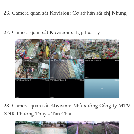
26. Camera quan sát Kbvision: Cơ sở hàn sắt chị Nhung
27. Camera quan sát Kbvisionp: Tạp hoá Ly
28. Camera quan sát Kbvision: Nhà xưởng Công ty MTV
XNK Phương Thuỳ - Tân Châu.