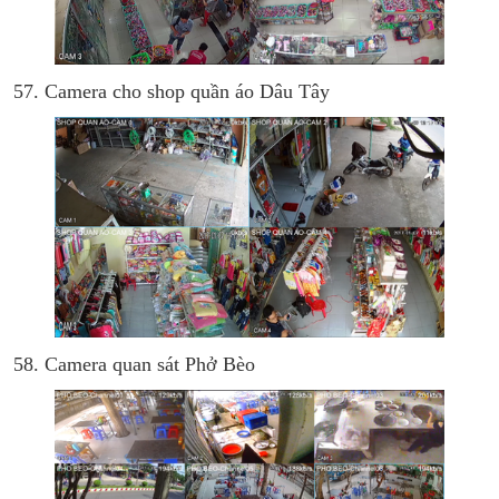
57. Camera cho shop quần áo Dâu Tây
58. Camera quan sát Phở Bèo