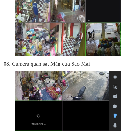
08. Camera quan sát Màn cửa Sao Mai