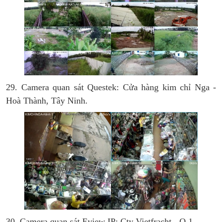
29. Camera quan sát Questek: Cửa hàng kim chỉ Nga -
Hoà Thành, Tây Ninh.
30. Camera quan sát Eview IP: Cty Vietfracht - Q.1