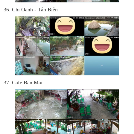
36. Chị Oanh - Tân Biên
37. Cafe Ban Mai